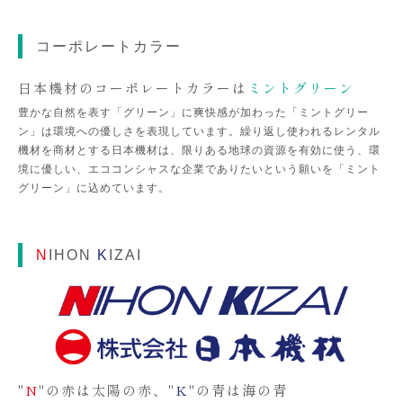
コーポレートカラー
日本機材のコーポレートカラーは
ミントグリーン
豊かな自然を表す「グリーン」に爽快感が加わった「ミントグリー
ン」は環境への優しさを表現しています。繰り返し使われるレンタル
機材を商材とする日本機材は、限りある地球の資源を有効に使う、環
境に優しい、エココンシャスな企業でありたいという願いを「ミント
グリーン」に込めています。
N
IHON
K
IZAI
"
N
"の赤は太陽の赤、"
K
"の青は海の青